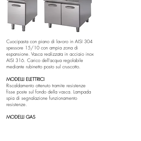
Cuocipasta con piano di lavoro in AISI 304
spessore 15/10 con ampia zona di
espansione. Vasca realizzata in acciaio inox
AISI 316. Carico dell’acqua regolabile
mediante rubinetto posto sul cruscotto.
MODELLI ELETTRICI
Riscaldamento ottenuto tramite resistenze
fisse poste sul fondo della vasca. Lampada
spia di segnalazione funzionamento
resistenze.
MODELLI GAS
Riscaldamento con bruciatore in acciaio inox
posto sotto la vasca. Erogazione gas
mediante rubinetto di sicurezza con