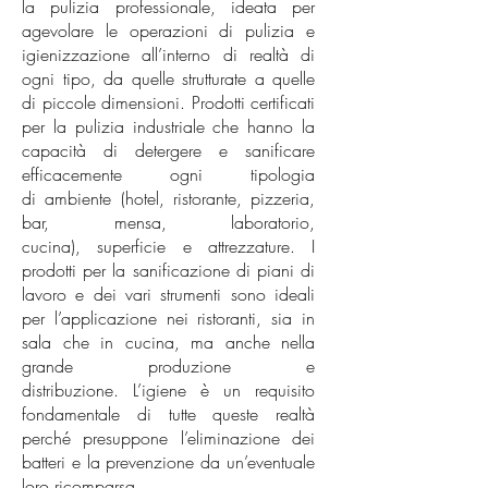
la pulizia professionale, ideata per
agevolare le operazioni di pulizia e
igienizzazione all’interno di realtà di
ogni tipo, da quelle strutturate a quelle
di piccole dimensioni.
Prodotti certificati
per la pulizia industriale che hanno la
capacità di detergere e sanificare
efficacemente ogni tipologia
di ambiente (hotel, ristorante, pizzeria,
bar, mensa, laboratorio,
cucina), superficie e attrezzature.
I
prodotti per la sanificazione di piani di
lavoro e dei vari strumenti sono ideali
per l’applicazione nei ristoranti, sia in
sala che in cucina, ma anche nella
grande produzione e
distribuzione.
L’igiene è un requisito
fondamentale di tutte queste realtà
perché presuppone l’eliminazione dei
batteri e la prevenzione da un’eventuale
loro ricomparsa.