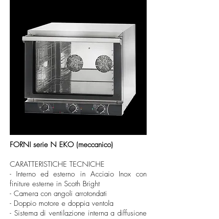
FORNI serie N
EKO (meccanico)
CARATTERISTICHE TECNICHE
- Interno ed esterno in Acciaio Inox con
finiture esterne in Scoth Bright
- Camera con angoli arrotondati
- Doppio motore e doppia ventola
- Sistema di ventilazione interna a diffusione