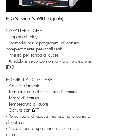
FORNI serie N MID (digitale)
CARATTERISTICHE
- Doppio display
- Memoria per 9 programmi di cottura
completamente personalizzabili
- Innesto per sonda al cuore
- Affidabile secondo normativa di protezione
IPX3
POSSIBILITÀ DI SETTARE
- Preriscaldamento
- Temperatura della camera di cottura
- Tempi di cottura
- Temperatura al cuore
- Cottura con Δ°T
- Percentuale di acqua iniettata nella camera
di cottura
- Accensione e spegnimento delle luci
interne