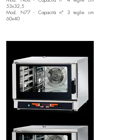
Mod. N68 - Capacità n° 4 teglie cm
53x32,5
Mod. N77 - Capacità n° 3 teglie cm
60x40