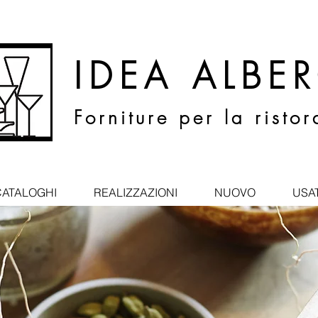
IDEA ALBE
Forniture per la risto
CATALOGHI
REALIZZAZIONI
NUOVO
USA