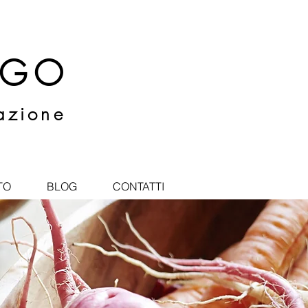
RGO
razione
TO
BLOG
CONTATTI