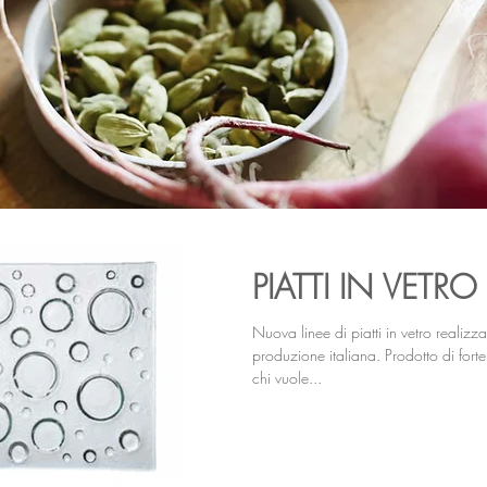
PIATTI IN VETRO
Nuova linee di piatti in vetro realizz
produzione italiana. Prodotto di forte
chi vuole...