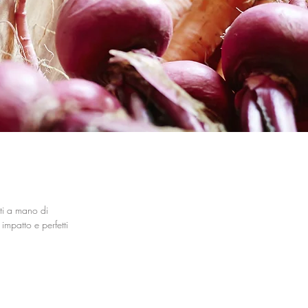
ati a mano di
 impatto e perfetti per