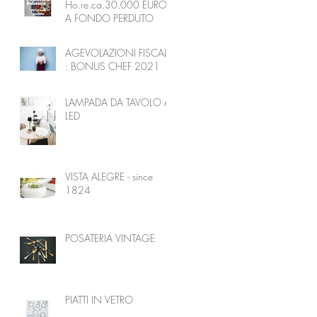
Ho.re.ca.30.000 EURO
A FONDO PERDUTO
AGEVOLAZIONI FISCALI
: BONUS CHEF 2021
LAMPADA DA TAVOLO A
LED
VISTA ALEGRE - since
1824
POSATERIA VINTAGE
PIATTI IN VETRO