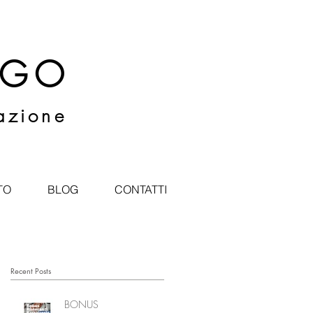
RGO
razione
TO
BLOG
CONTATTI
Recent Posts
BONUS