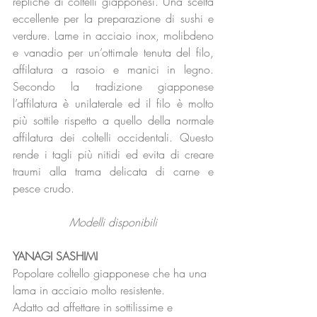
repliche di coltelli giapponesi. Una scelta 
eccellente per la preparazione di sushi e 
verdure. Lame in acciaio inox, molibdeno 
e vanadio per un’ottimale tenuta del filo, 
affilatura a rasoio e manici in legno. 
Secondo la tradizione giapponese 
l’affilatura è unilaterale ed il filo è molto 
più sottile rispetto a quello della normale 
affilatura dei coltelli occidentali. Questo 
rende i tagli più nitidi ed evita di creare 
traumi alla trama delicata di carne e 
pesce crudo.
Modelli disponibili
YANAGI SASHIMI
Popolare coltello giapponese che ha una 
lama in acciaio molto resistente.
Adatto ad affettare in sottilissime e 