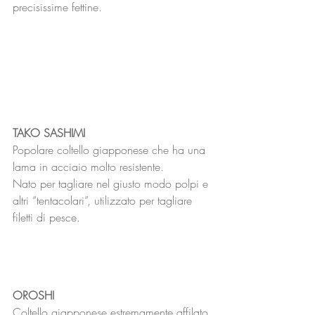
precisissime fettine. 
TAKO SASHIMI
Popolare coltello giapponese che ha una 
lama in acciaio molto resistente.
Nato per tagliare nel giusto modo polpi e 
altri “tentacolari”, utilizzato per tagliare 
filetti di pesce.
OROSHI
Coltello giapponese estremamente affilato 