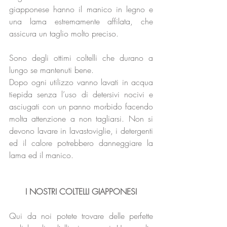
giapponese hanno il manico in legno e 
una lama estremamente affilata, che 
assicura un taglio molto preciso.
Sono degli ottimi coltelli che durano a 
lungo se mantenuti bene.
Dopo ogni utilizzo vanno lavati in acqua 
tiepida senza l’uso di detersivi nocivi e 
asciugati con un panno morbido facendo 
molta attenzione a non tagliarsi. Non si 
devono lavare in lavastoviglie, i detergenti 
ed il calore potrebbero danneggiare la 
lama ed il manico.
I NOSTRI COLTELLI GIAPPONESI
Qui da noi potete trovare delle perfette 