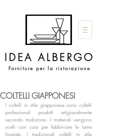
IDEA ALBERGO
Forniture per la ristorazione
COLTELLI GIAPPONESI
I coltelli in stile giapponese sono coltelli 
professionali prodotti artigianalmente 
secondo tradizione. I materiali vengono 
scelti con cura per fabbricare le lame 
forgiate. I tradizionali coltelli in stile 